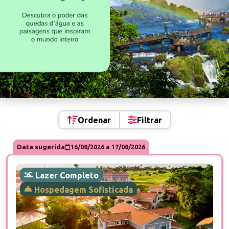
Ordenar
Filtrar
Data sugerida
16/08/2026
a
17/08/2026
Lazer Completo
Hospedagem Sofisticada