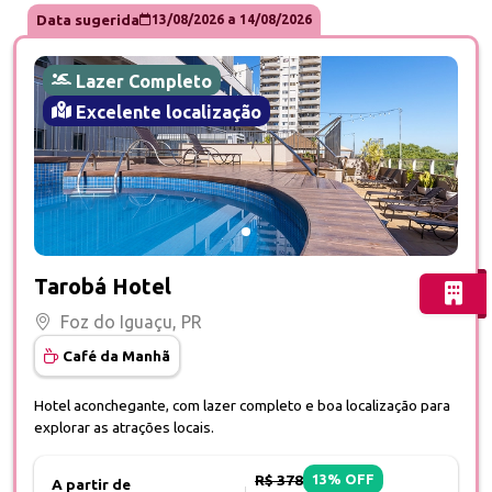
Data sugerida
13/08/2026
a
14/08/2026
Lazer Completo
Excelente localização
Fotos do hotel Tarobá Hotel
Tarobá Hotel
Foz do Iguaçu, PR
Café da Manhã
Hotel aconchegante, com lazer completo e boa localização para
explorar as atrações locais.
R$ 378
13% OFF
A partir de