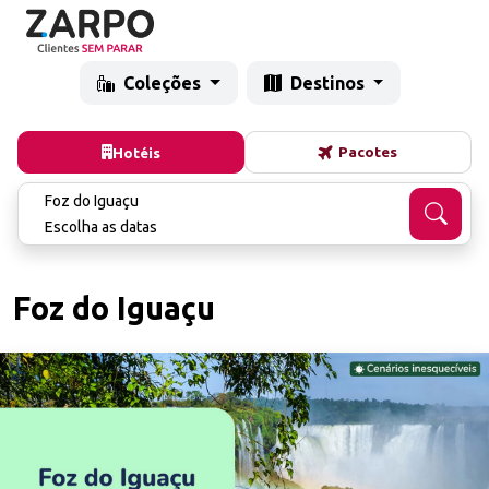
Coleções
Destinos
Pacotes
Hotéis
Foz do Iguaçu
Escolha as datas
Foz do Iguaçu