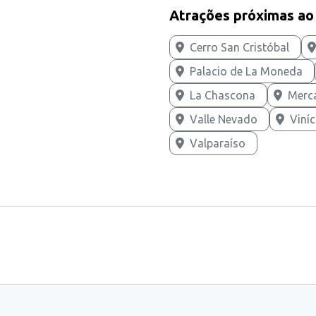
Atrações próximas ao
Cerro San Cristóbal
Palacio de La Moneda
La Chascona
Merca
Valle Nevado
Viní
Valparaíso