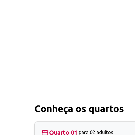
Conheça os quartos
Quarto 01
para 02 adultos