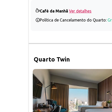
Café da Manhã
Ver detalhes
Política de Cancelamento do Quarto:
Gr
Quarto Twin