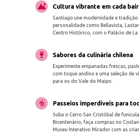
Cultura vibrante em cada bair
Santiago une modernidade e tradição 
personalidade como Bellavista, Lasta
Centro Histórico, com o Palácio de L
Sabores da culinária chilena
Experimente empanadas frescas, paste
com toque andino e uma seleção de vi
para os do Vale do Maipo.
Passeios imperdíveis para tod
Suba o Cerro San Cristóbal de funicula
Bicentenário, faça compras no Costane
Museu Interativo Mirador com as cria