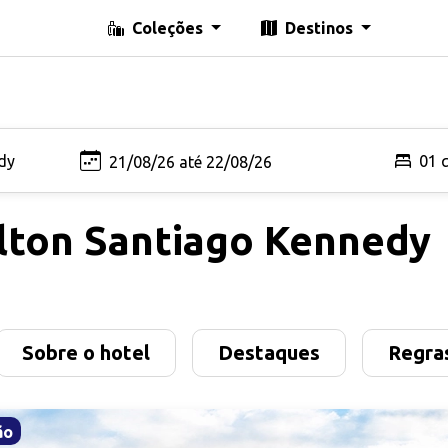
Coleções
Destinos
01 
lton Santiago Kennedy
Sobre o hotel
Destaques
Regras
ão