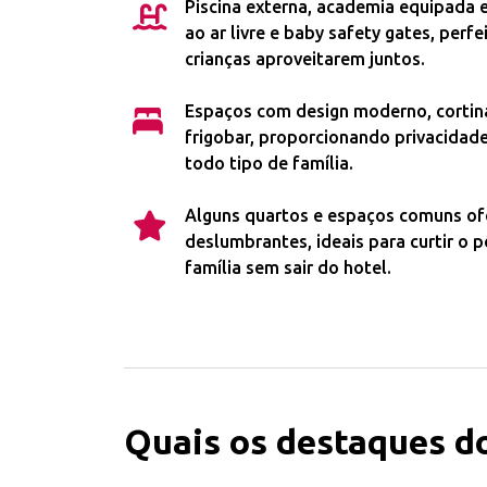
Piscina externa, academia equipada e
ao ar livre e baby safety gates, perfe
crianças aproveitarem juntos.
Espaços com design moderno, cortina
frigobar, proporcionando privacidad
todo tipo de família.
Alguns quartos e espaços comuns o
deslumbrantes, ideais para curtir o 
família sem sair do hotel.
Quais os destaques do