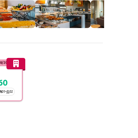
8/2026
60
01
•
02