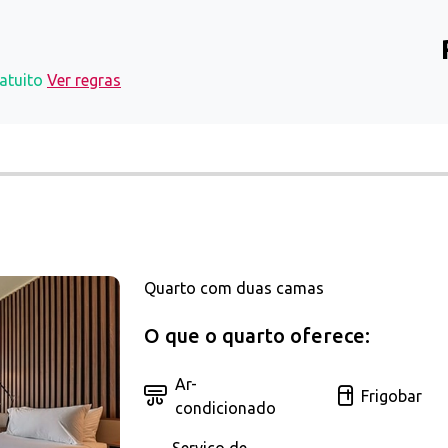
atuito
Ver regras
Quarto com duas camas
O que o quarto oferece:
Ar-
Frigobar
condicionado
Serviço de