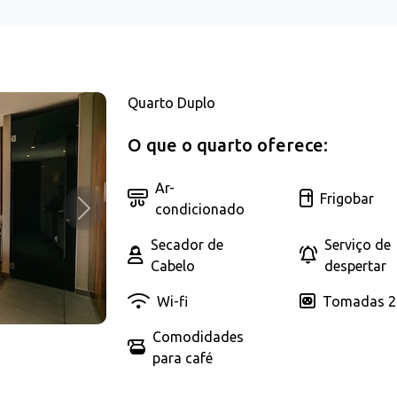
Quarto Duplo
O que o quarto oferece:
Ar-
Frigobar
condicionado
Próximo
Secador de
Serviço de
Cabelo
despertar
Wi-fi
Tomadas 2
Comodidades
para café