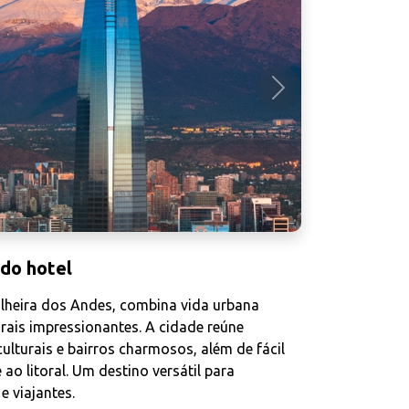
Próximo
 do hotel
ilheira dos Andes, combina vida urbana
rais impressionantes. A cidade reúne
culturais e bairros charmosos, além de fácil
ao litoral. Um destino versátil para
e viajantes.