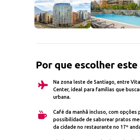
Por que escolher este
Na zona leste de Santiago, entre Vit
Center, ideal para famílias que busc
urbana.
Café da manhã incluso, com opções p
possibilidade de saborear pratos me
da cidade no restaurante no 17º anda