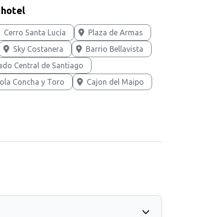
 hotel
Cerro Santa Lucía
Plaza de Armas
Sky Costanera
Barrio Bellavista
do Central de Santiago
cola Concha y Toro
Cajon del Maipo