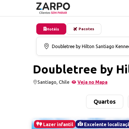
Pacotes
Hotéis
Doubletree by Hi
Santiago, Chile
Veja no Mapa
Quartos
Lazer infantil
Excelente localizaç