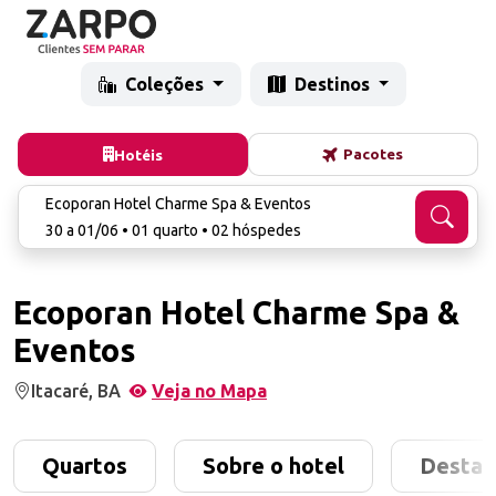
Coleções
Destinos
Pacotes
Hotéis
Ecoporan Hotel Charme Spa & Eventos
30 a 01/06 • 01 quarto • 02 hóspedes
Ecoporan Hotel Charme Spa &
Eventos
Itacaré, BA
Veja no Mapa
Quartos
Sobre o hotel
Destaq