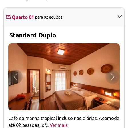
Quarto 01
para 02 adultos
Standard Duplo
Anterior
Próxim
Café da manhã tropical incluso nas diárias. Acomoda
até 02 pessoas, of...
Ver mais