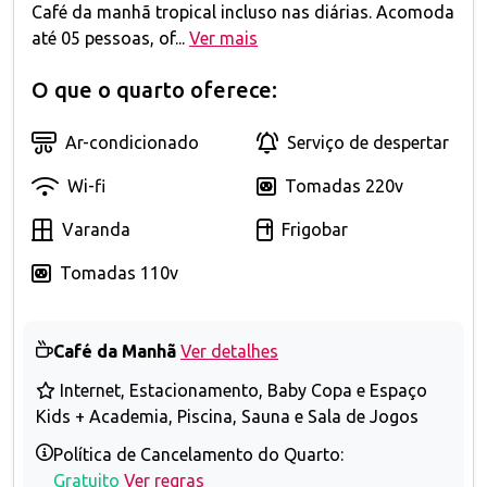
Café da manhã tropical incluso nas diárias. Acomoda
até 05 pessoas, of...
Ver mais
O que o quarto oferece:
Ar-condicionado
Serviço de despertar
Wi-fi
Tomadas 220v
Varanda
Frigobar
Tomadas 110v
Café da Manhã
Ver detalhes
Internet, Estacionamento, Baby Copa e Espaço
Kids + Academia, Piscina, Sauna e Sala de Jogos
Política de Cancelamento do Quarto:
Gratuito
Ver regras