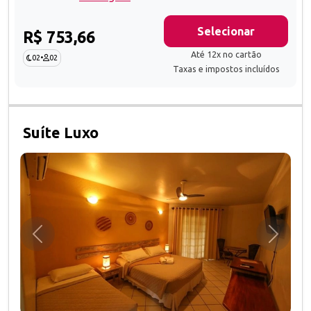
Selecionar
R$ 753,66
Até 12x no cartão
02
•
02
Taxas e impostos incluídos
Suíte Luxo
Anterior
Próxim