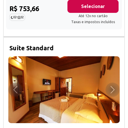
Selecionar
R$ 753,66
Até 12x no cartão
02
•
02
Taxas e impostos incluídos
Suíte Standard
Anterior
Próxim