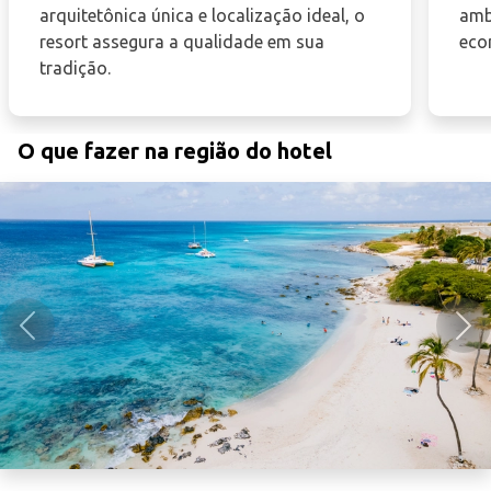
arquitetônica única e localização ideal, o
amb
resort assegura a qualidade em sua
eco
tradição.
O que fazer na região do hotel
Anterior
Pró