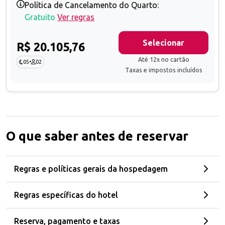
Política de Cancelamento do Quarto:
Gratuito
Ver regras
Selecionar
R$ 20.105,76
Até 12x no cartão
05
•
02
Taxas e impostos incluídos
O que saber antes de reservar
Regras e políticas gerais da hospedagem
Regras específicas do hotel
Reserva, pagamento e taxas