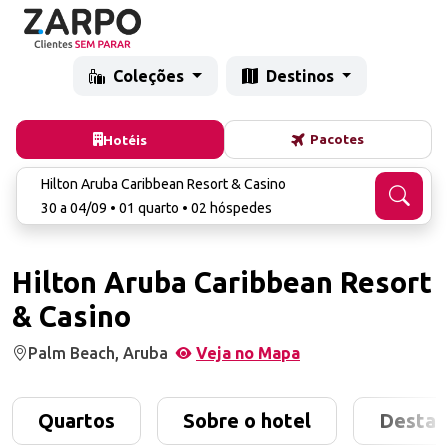
Coleções
Destinos
Pacotes
Hotéis
Hilton Aruba Caribbean Resort & Casino
30 a 04/09 • 01 quarto • 02 hóspedes
Hilton Aruba Caribbean Resort
& Casino
Palm Beach, Aruba
Veja no Mapa
Quartos
Sobre o hotel
Destaq