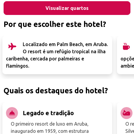
Visualizar quartos
Por que escolher este hotel?
Localizado em Palm Beach, em Aruba.
O resort é um refúgio tropical na ilha
caribenha, cercada por palmeiras e
opçõe
flamingos.
ambie
Quais os destaques do hotel?
Legado e tradição
O primeiro resort de luxo em Aruba,
O r
inaugurado em 1959, com estrutura
Silv