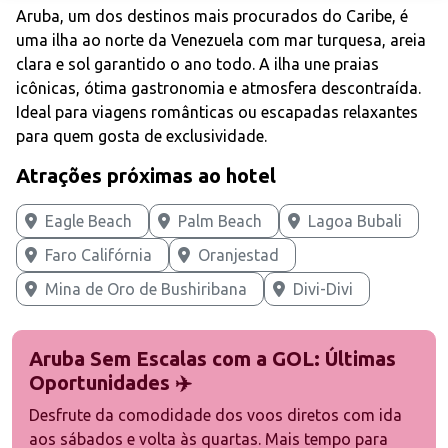
Aruba, um dos destinos mais procurados do Caribe, é
uma ilha ao norte da Venezuela com mar turquesa, areia
clara e sol garantido o ano todo. A ilha une praias
icônicas, ótima gastronomia e atmosfera descontraída.
Ideal para viagens românticas ou escapadas relaxantes
para quem gosta de exclusividade.
Atrações próximas ao hotel
Eagle Beach
Palm Beach
Lagoa Bubali
Faro Califórnia
Oranjestad
Mina de Oro de Bushiribana
Divi-Divi
Aruba Sem Escalas com a GOL: Últimas
Oportunidades ✈️
Desfrute da comodidade dos voos diretos com ida
aos sábados e volta às quartas. Mais tempo para