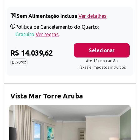
Sem Alimentação Inclusa
Ver detalhes
Política de Cancelamento do Quarto:
Gratuito
Ver regras
Selecionar
R$ 14.039,62
Até 12x no cartão
05
•
02
Taxas e impostos incluídos
Vista Mar Torre Aruba