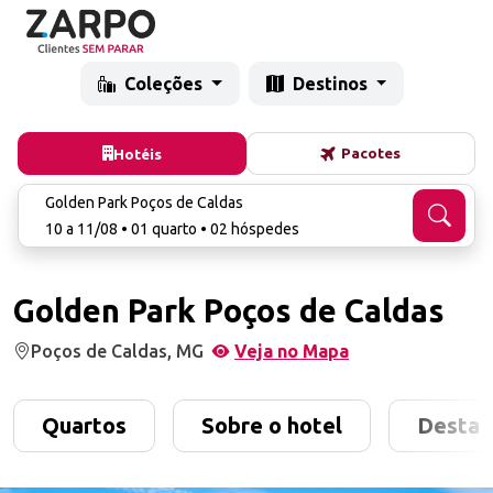
Coleções
Destinos
Pacotes
Hotéis
Golden Park Poços de Caldas
10 a 11/08 • 01 quarto • 02 hóspedes
Golden Park Poços de Caldas
Poços de Caldas, MG
Veja no Mapa
Quartos
Sobre o hotel
Destaq