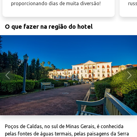
proporcionando dias de muita diversão!
russ
O que fazer na região do hotel
Anterior
Pró
Poços de Caldas, no sul de Minas Gerais, é conhecida
pelas fontes de águas termais, pelas paisagens da Serra