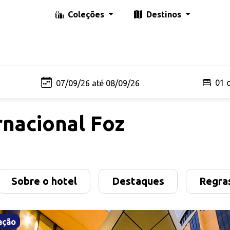
Coleções
Destinos
01 
rnacional Foz
Sobre o hotel
Destaques
Regras
ação