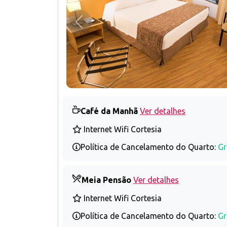
Anterior
Café da Manhã
Ver detalhes
Internet Wifi Cortesia
Política de Cancelamento do Quarto:
Gr
Meia Pensão
Ver detalhes
Internet Wifi Cortesia
Política de Cancelamento do Quarto:
Gr