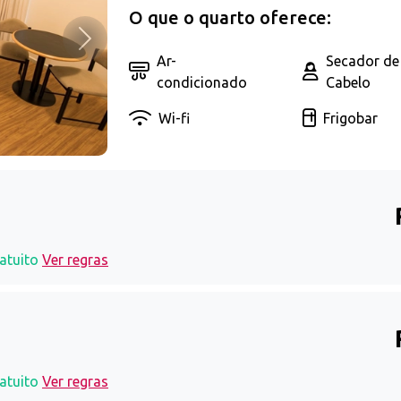
O que o quarto oferece:
Próximo
Ar-
Secador de
condicionado
Cabelo
Wi-fi
Frigobar
atuito
Ver regras
atuito
Ver regras