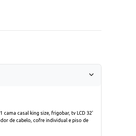
ama casal king size, frigobar, tv LCD 32'
or de cabelo, cofre individual e piso de