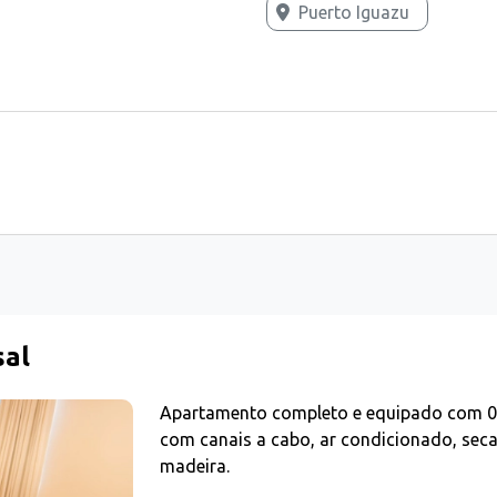
Puerto Iguazu
sal
Apartamento completo e equipado com 01 c
com canais a cabo, ar condicionado, secad
madeira.