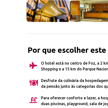
Por que escolher este
O hotel está no centro de Foz, a 2 k
Shopping e a 15 km do Parque Naciona
Desfrute da culinária da hospedagem
da pensão junto às categorias dos qu
Para oferecer conforto e lazer, a h
duas piscinas, playground, sala de j