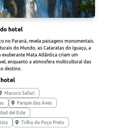
 do hotel
ico no Paraná, revela paisagens monumentais.
turais do Mundo, as Cataratas do Iguaçu, a
 a exuberante Mata Atlântica criam um
vel, enquanto a atmosfera multicultural das
o destino.
 hotel
Macuco Safari
as
Parque das Aves
dad del Este
ista
Trilha do Poço Preto