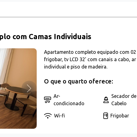
lo com Camas Individuais
Apartamento completo equipado com 02 c
frigobar, tv LCD 32' com canais a cabo, a
individual e piso de madeira.
O que o quarto oferece:
Próximo
Ar-
Secador de
condicionado
Cabelo
Wi-fi
Frigobar