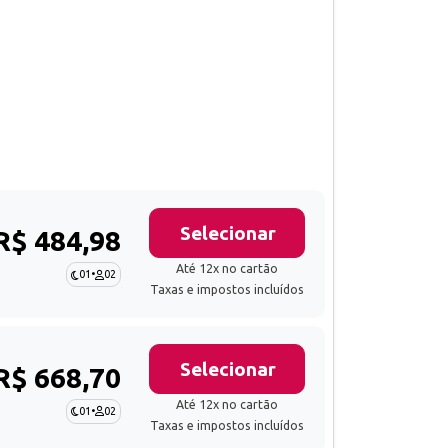
Selecionar
R$ 484,98
Até 12x no cartão
01
•
02
Taxas e impostos incluídos
Selecionar
R$ 668,70
Até 12x no cartão
01
•
02
Taxas e impostos incluídos