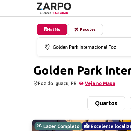
Pacotes
Hotéis
Golden Park Inte
Foz do Iguaçu, PR
Veja no Mapa
Quartos
Lazer Completo
Excelente localiz