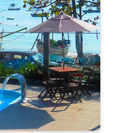
Próximo