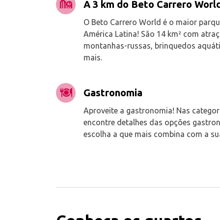
A 3 km do Beto Carrero Worl
O Beto Carrero World é o maior parqu
América Latina! São 14 km² com atra
montanhas-russas, brinquedos aquáti
mais.
Gastronomia
Aproveite a gastronomia! Nas categor
encontre detalhes das opções gastron
escolha a que mais combina com a su