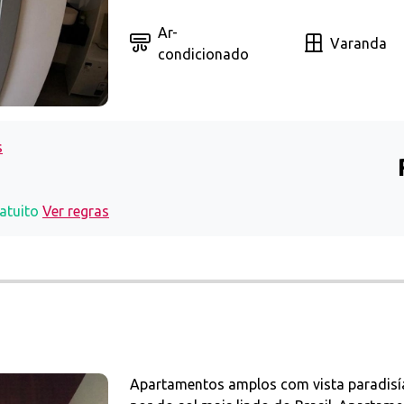
Ar-
Varanda
condicionado
s
atuito
Ver regras
Apartamentos amplos com vista paradisía