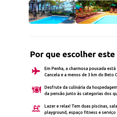
Por que escolher este
Em Penha, a charmosa pousada está à
Cancela e a menos de 3 km do Beto C
Desfrute da culinária da hospedagem
da pensão junto às categorias dos qu
Lazer e relax! Tem duas piscinas, sal
playground, espaço fitness e servi