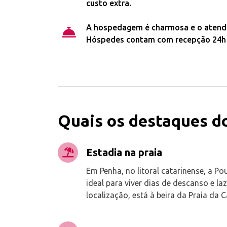
custo extra.
A hospedagem é charmosa e o atend
Hóspedes contam com recepção 24h e
Quais os destaques do
Estadia na praia
Em Penha, no litoral catarinense, a Po
ideal para viver dias de descanso e la
localização, está à beira da Praia da C