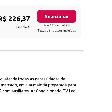
Selecionar
R$ 226,37
Até 12x no cartão
01
•
02
Taxas e impostos incluídos
co, atende todas as necessidades de
 mercado, em sua maioria preparada para
 2 com auxiliares. Ar Condicionado TV Led