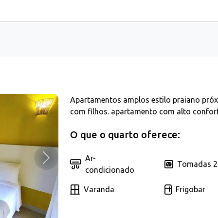
Apartamentos amplos estilo praiano próxim
com filhos. apartamento com alto confor
O que o quarto oferece:
Ar-
Próximo
Tomadas 2
condicionado
Varanda
Frigobar