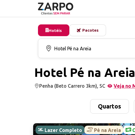
Pacotes
Hotéis
Hotel Pé na Arei
Penha (Beto Carrero 3km), SC
Veja no 
Quartos
Lazer Completo
Pé na Areia
C