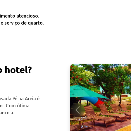
imento atencioso.
 serviço de quarto.
 hotel?
usada Pé na Areia é
zer. Com ótima
ancela.
Anterior