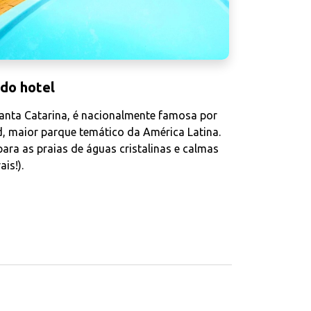
 do hotel
 Santa Catarina, é nacionalmente famosa por
d, maior parque temático da América Latina.
ara as praias de águas cristalinas e calmas
is!).