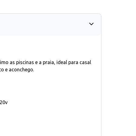
o as piscinas e a praia, ideal para casal
to e aconchego.
20v