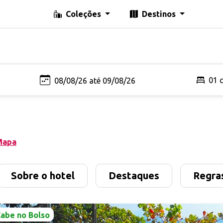
Coleções
Destinos
01 
a
Mapa
Sobre o hotel
Destaques
Regras
abe no Bolso