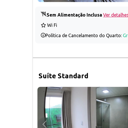
Sem Alimentação Inclusa
Ver detalhe
Wi Fi
Política de Cancelamento do Quarto:
Gr
Suíte Standard
Anterior