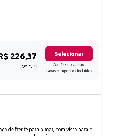
Selecionar
R$ 226,37
Até 12x no cartão
01
•
02
Taxas e impostos incluídos
ca de frente para o mar, com vista para o