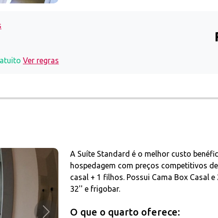
s
atuito
Ver regras
A Suíte Standard é o melhor custo benéfi
hospedagem com preços competitivos de
casal + 1 filhos. Possui Cama Box Casal e
32'' e frigobar.
O que o quarto oferece:
Próximo