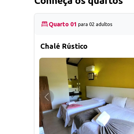
Conheça os quartos
Quarto 01
para 02 adultos
Chalé Rústico
Anterior