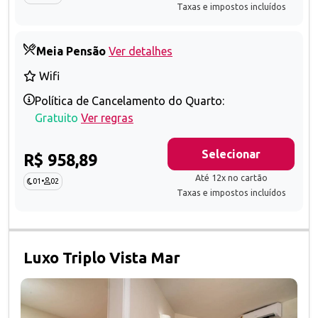
Taxas e impostos incluídos
Meia Pensão
Ver detalhes
Wifi
Política de Cancelamento do Quarto:
Gratuito
Ver regras
Selecionar
R$ 958,89
Até 12x no cartão
01
•
02
Taxas e impostos incluídos
Luxo Triplo Vista Mar