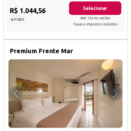
Selecionar
R$ 1.044,56
Até 12x no cartão
01
•
02
Taxas e impostos incluídos
Premium Frente Mar
Anterior
Próxim