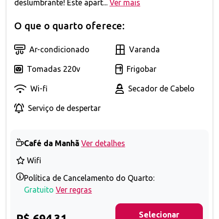
deslumbrante! Este apart...
Ver mais
O que o quarto oferece:
Ar-condicionado
Varanda
Tomadas 220v
Frigobar
Wi-fi
Secador de Cabelo
Serviço de despertar
Café da Manhã
Ver detalhes
Wifi
Política de Cancelamento do Quarto:
Gratuito
Ver regras
Selecionar
R$ 694,31