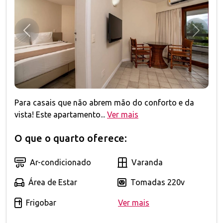
Anterior
Próxim
Para casais que não abrem mão do conforto e da
vista! Este apartamento...
Ver mais
O que o quarto oferece:
Ar-condicionado
Varanda
Área de Estar
Tomadas 220v
Frigobar
Ver mais