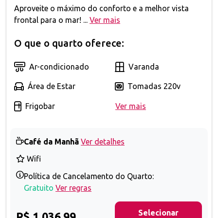
Aproveite o máximo do conforto e a melhor vista
frontal para o mar! ...
Ver mais
O que o quarto oferece:
Ar-condicionado
Varanda
Área de Estar
Tomadas 220v
Frigobar
Ver mais
Café da Manhã
Ver detalhes
Wifi
Política de Cancelamento do Quarto:
Gratuito
Ver regras
Selecionar
R$ 1.036,99