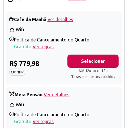
Café da Manhã
Ver detalhes
Wifi
Política de Cancelamento do Quarto:
Gratuito
Ver regras
Selecionar
R$ 779,98
Até 12x no cartão
01
•
02
Taxas e impostos incluídos
Meia Pensão
Ver detalhes
Wifi
Política de Cancelamento do Quarto:
Gratuito
Ver regras