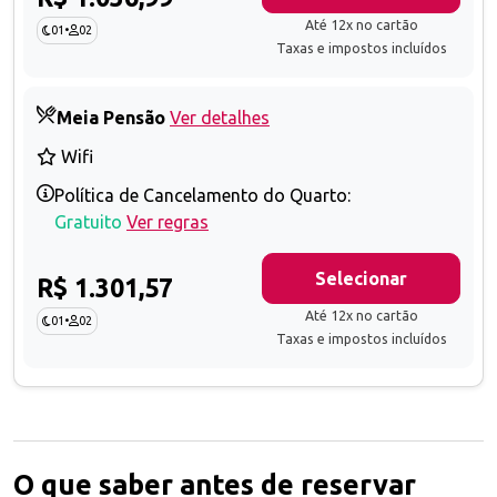
Até 12x no cartão
01
•
02
Taxas e impostos incluídos
Meia Pensão
Ver detalhes
Wifi
Política de Cancelamento do Quarto:
Gratuito
Ver regras
Selecionar
R$ 1.301,57
Até 12x no cartão
01
•
02
Taxas e impostos incluídos
O que saber antes de reservar