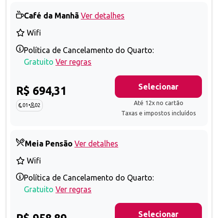
Café da Manhã
Ver detalhes
Wifi
Política de Cancelamento do Quarto:
Gratuito
Ver regras
Selecionar
R$ 694,31
Até 12x no cartão
01
•
02
Taxas e impostos incluídos
Meia Pensão
Ver detalhes
Wifi
Política de Cancelamento do Quarto:
Gratuito
Ver regras
Selecionar
R$ 958,89