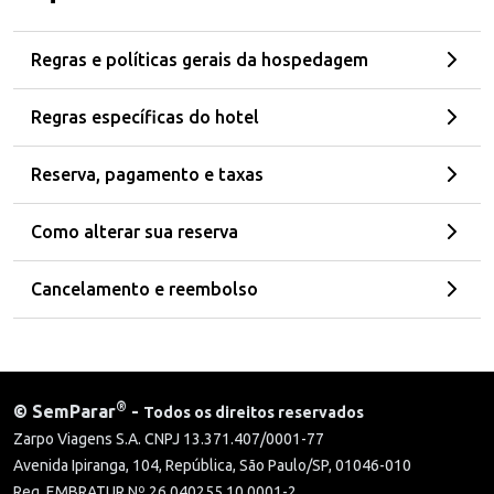
Regras e políticas gerais da hospedagem
Regras específicas do hotel
Reserva, pagamento e taxas
Como alterar sua reserva
Cancelamento e reembolso
®
©
SemParar
-
Todos os direitos reservados
Zarpo Viagens S.A. CNPJ 13.371.407/0001-77
Avenida Ipiranga, 104, República, São Paulo/SP, 01046-010
Reg. EMBRATUR Nº 26.040255.10.0001-2