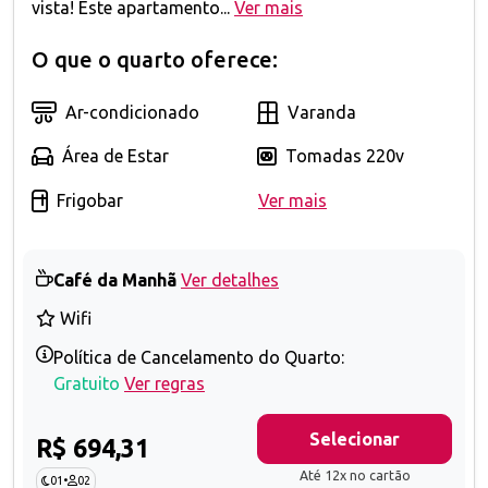
vista! Este apartamento...
Ver mais
O que o quarto oferece:
Ar-condicionado
Varanda
Área de Estar
Tomadas 220v
Frigobar
Ver mais
Café da Manhã
Ver detalhes
Wifi
Política de Cancelamento do Quarto:
Gratuito
Ver regras
Selecionar
R$ 694,31
Até 12x no cartão
01
•
02