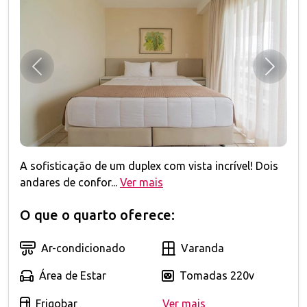
Anterior
Próxim
A sofisticação de um duplex com vista incrível! Dois
andares de confor...
Ver mais
O que o quarto oferece:
Ar-condicionado
Varanda
Área de Estar
Tomadas 220v
Frigobar
Ver mais