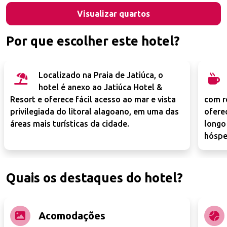
Visualizar quartos
Por que escolher este hotel?
Localizado na Praia de Jatiúca, o
hotel é anexo ao Jatiúca Hotel &
Resort e oferece fácil acesso ao mar e vista
com r
privilegiada do litoral alagoano, em uma das
ofere
áreas mais turísticas da cidade.
longo
hóspe
Quais os destaques do hotel?
Acomodações