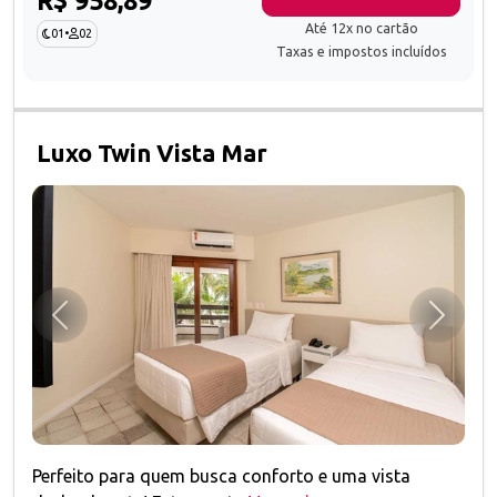
Até 12x no cartão
01
•
02
Taxas e impostos incluídos
Luxo Twin Vista Mar
Anterior
Próxim
Perfeito para quem busca conforto e uma vista