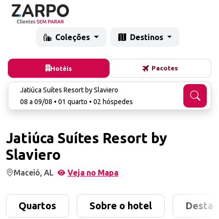
Coleções
Destinos
Pacotes
Hotéis
Jatiúca Suítes Resort by Slaviero
08 a 09/08 • 01 quarto • 02 hóspedes
Jatiúca Suítes Resort by
Slaviero
Maceió, AL
Veja no Mapa
Quartos
Sobre o hotel
Destaq