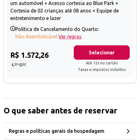
um automóvel + Acesso cortesia ao Blue Park +
Cortesia de 02 crianças até 08 anos + Equipe de
entretenimento e lazer
Política de Cancelamento do Quarto:
Não Reembolsável
Ver regras
Selecionar
R$ 1.572,26
Até 12x no cartão
01
•
02
Taxas e impostos incluídos
O que saber antes de reservar
Regras e políticas gerais da hospedagem