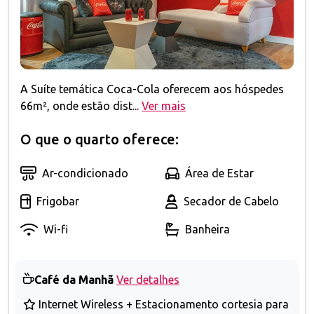
A Suíte temática Coca-Cola oferecem aos hóspedes
66m², onde estão dist...
Ver mais
O que o quarto oferece:
Ar-condicionado
Área de Estar
Frigobar
Secador de Cabelo
Wi-fi
Banheira
Café da Manhã
Ver detalhes
Internet Wireless + Estacionamento cortesia para