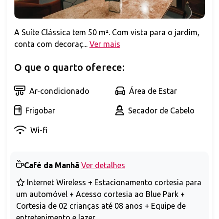
A Suíte Clássica tem 50 m². Com vista para o jardim,
conta com decoraç...
Ver mais
O que o quarto oferece:
Ar-condicionado
Área de Estar
Frigobar
Secador de Cabelo
Wi-fi
Café da Manhã
Ver detalhes
Internet Wireless + Estacionamento cortesia para
um automóvel + Acesso cortesia ao Blue Park +
Cortesia de 02 crianças até 08 anos + Equipe de
entretenimento e lazer