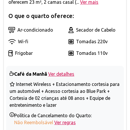
oferecem 23 m², 2 camas casal (...
Ver mais
O que o quarto oferece:
Ar-condicionado
Secador de Cabelo
Wi-fi
Tomadas 220v
Frigobar
Tomadas 110v
Café da Manhã
Ver detalhes
Internet Wireless + Estacionamento cortesia para
um automóvel + Acesso cortesia ao Blue Park +
Cortesia de 02 crianças até 08 anos + Equipe de
entretenimento e lazer
Política de Cancelamento do Quarto:
Não Reembolsável
Ver regras