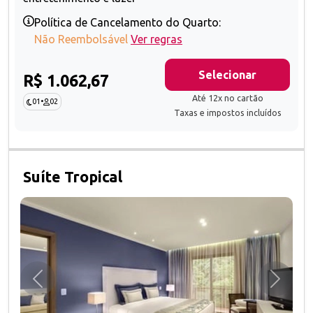
Política de Cancelamento do Quarto:
Não Reembolsável
Ver regras
Selecionar
R$ 1.062,67
Até 12x no cartão
01
•
02
Taxas e impostos incluídos
Suíte Tropical
Anterior
Próxim