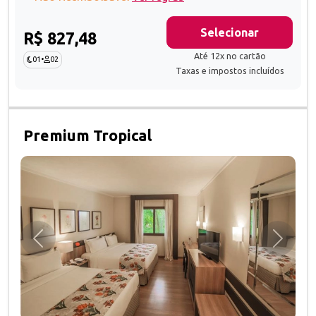
Selecionar
R$ 827,48
Até 12x no cartão
01
•
02
Taxas e impostos incluídos
Premium Tropical
Anterior
Próxim