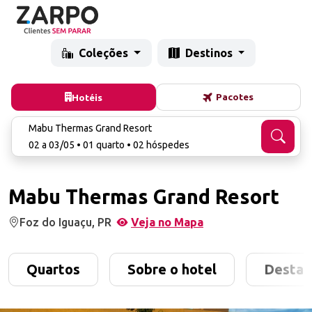
Coleções
Destinos
Pacotes
Hotéis
Mabu Thermas Grand Resort
02 a 03/05 • 01 quarto • 02 hóspedes
Mabu Thermas Grand Resort
Foz do Iguaçu, PR
Veja no Mapa
Quartos
Sobre o hotel
Destaq