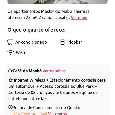
Os apartamentos Master do Mabu Thermas
oferecem 23 m², 2 camas casal (...
Ver mais
O que o quarto oferece:
Ar-condicionado
Frigobar
Wi-fi
Café da Manhã
Ver detalhes
Internet Wireless + Estacionamento cortesia para
um automóvel + Acesso cortesia ao Blue Park +
Cortesia de 02 crianças até 08 anos + Equipe de
entretenimento e lazer
Política de Cancelamento do Quarto:
Não Reembolsável
Ver regras