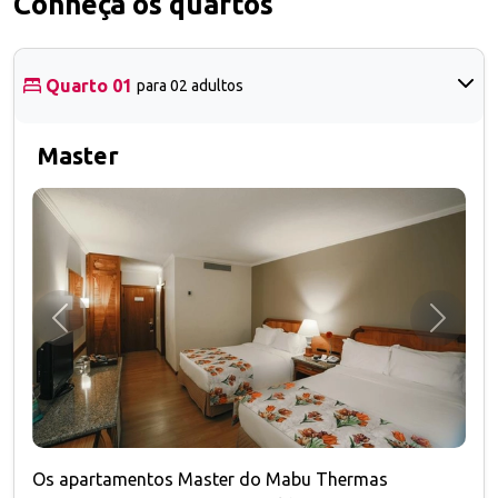
Conheça os quartos
Quarto 01
para 02 adultos
Master
Anterior
Próxim
Os apartamentos Master do Mabu Thermas