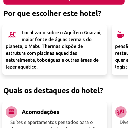
Por que escolher este hotel?
Localizado sobre o Aquífero Guarani,
maior fonte de águas termais do
planeta, o Mabu Thermas dispõe de
pensã
estrutura com piscinas aquecidas
resta
naturalmente, toboáguas e outras áreas de
quer 
lazer aquático.
logíst
Quais os destaques do hotel?
Acomodações
Suítes e apartamentos pensados para o
Div