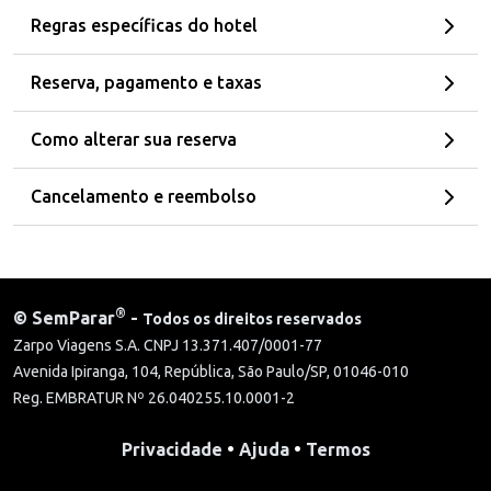
Regras específicas do hotel
Reserva, pagamento e taxas
Como alterar sua reserva
Cancelamento e reembolso
®
©
SemParar
-
Todos os direitos reservados
Zarpo Viagens S.A. CNPJ 13.371.407/0001-77
Avenida Ipiranga, 104, República, São Paulo/SP, 01046-010
Reg. EMBRATUR Nº 26.040255.10.0001-2
Privacidade
•
Ajuda
•
Termos