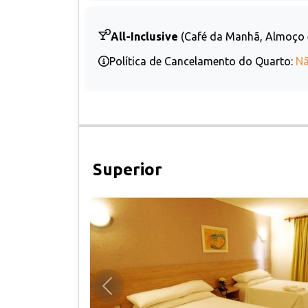
All-Inclusive
(Café da Manhã, Almoço 
Política de Cancelamento do Quarto:
Nã
Superior
Anterior