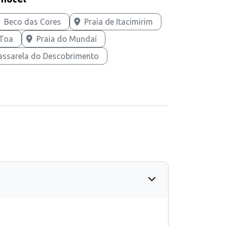
Beco das Cores
Praia de Itacimirim
-Toa
Praia do Mundaí
assarela do Descobrimento