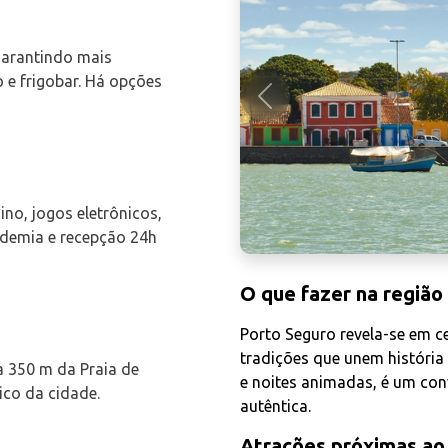
garantindo mais
e frigobar. Há opções
Anterior
sino, jogos eletrônicos,
ademia e recepção 24h
O que fazer na região
Porto Seguro revela-se em ce
tradições que unem história 
 350 m da Praia de
e noites animadas, é um conv
ico da cidade.
autêntica.
Atrações próximas ao