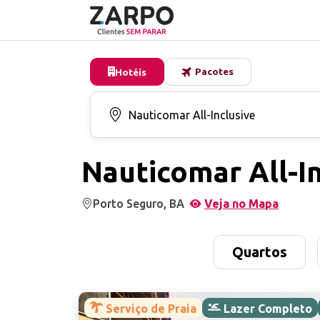
Pacotes
Hotéis
Nauticomar All-In
Porto Seguro, BA
Veja no Mapa
Quartos
Serviço de Praia
Lazer Completo