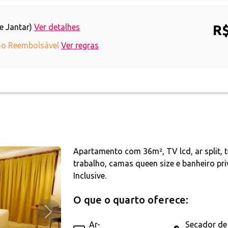
R$
e Jantar)
Ver detalhes
o Reembolsável
Ver regras
Apartamento com 36m², TV lcd, ar split, te
trabalho, camas queen size e banheiro pr
Inclusive.
O que o quarto oferece:
Próximo
Ar-
Secador de