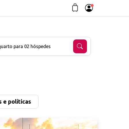
quarto para 02 hóspedes
 e políticas