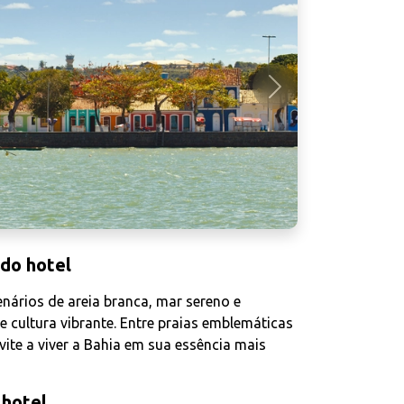
Próximo
 do hotel
nários de areia branca, mar sereno e
e cultura vibrante. Entre praias emblemáticas
ite a viver a Bahia em sua essência mais
 hotel