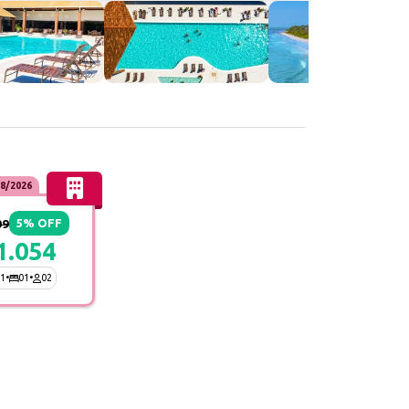
8/2026
09
5% OFF
1.054
1
•
01
•
02