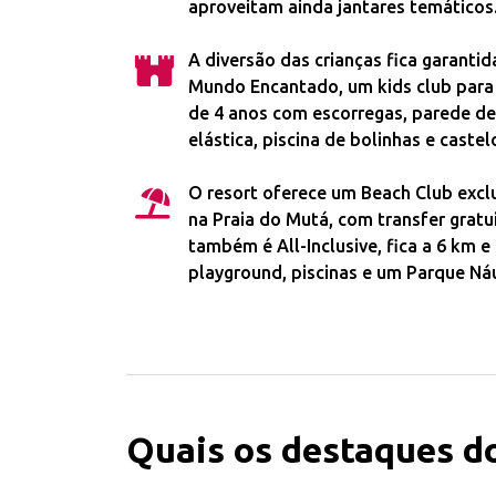
aproveitam ainda jantares temáticos
A diversão das crianças fica garanti
Mundo Encantado, um kids club para 
de 4 anos com escorregas, parede de
elástica, piscina de bolinhas e castel
O resort oferece um Beach Club excl
na Praia do Mutá, com transfer gratu
também é All-Inclusive, fica a 6 km e
playground, piscinas e um Parque Náu
Quais os destaques do