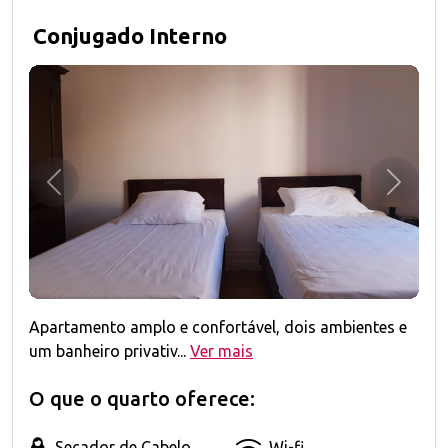
Conjugado Interno
Anterior
Próxim
Apartamento amplo e confortável, dois ambientes e
um banheiro privativ...
Ver mais
O que o quarto oferece:
Secador de Cabelo
Wi-fi