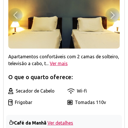
Anterior
Próxim
Apartamentos confortáveis com 2 camas de solteiro,
televisão a cabo, t...
Ver mais
O que o quarto oferece:
Secador de Cabelo
Wi-fi
Frigobar
Tomadas 110v
Café da Manhã
Ver detalhes