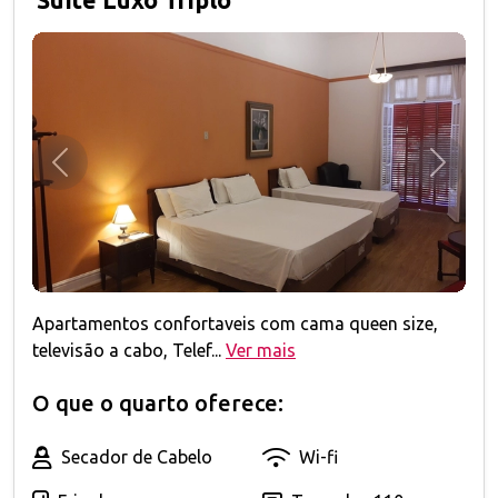
Suíte Luxo Triplo
Anterior
Próxim
Apartamentos confortaveis com cama queen size,
televisão a cabo, Telef...
Ver mais
O que o quarto oferece:
Secador de Cabelo
Wi-fi