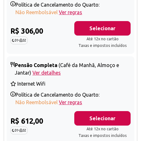
Política de Cancelamento do Quarto:
Não Reembolsável
Ver regras
Selecionar
R$ 306,00
Até 12x no cartão
01
•
02
Taxas e impostos incluídos
Pensão Completa
(Café da Manhã, Almoço e
Jantar)
Ver detalhes
Internet Wifi
Política de Cancelamento do Quarto:
Não Reembolsável
Ver regras
Selecionar
R$ 612,00
Até 12x no cartão
01
•
02
Taxas e impostos incluídos