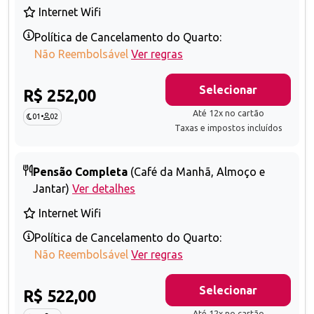
Internet Wifi
Política de Cancelamento do Quarto:
Não Reembolsável
Ver regras
Selecionar
R$ 252,00
Até 12x no cartão
01
•
02
Taxas e impostos incluídos
Pensão Completa
(Café da Manhã, Almoço e
Jantar)
Ver detalhes
Internet Wifi
Política de Cancelamento do Quarto:
Não Reembolsável
Ver regras
Selecionar
R$ 522,00
Até 12x no cartão