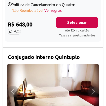
Política de Cancelamento do Quarto:
Não Reembolsável
Ver regras
Selecionar
R$ 648,00
Até 12x no cartão
01
•
02
Taxas e impostos incluídos
Conjugado Interno Quíntuplo
Anterior
Próxim