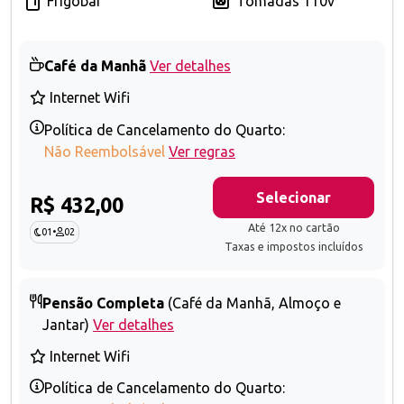
Frigobar
Tomadas 110v
Café da Manhã
Ver detalhes
Internet Wifi
Política de Cancelamento do Quarto:
Não Reembolsável
Ver regras
Selecionar
R$ 432,00
Até 12x no cartão
01
•
02
Taxas e impostos incluídos
Pensão Completa
(Café da Manhã, Almoço e
Jantar)
Ver detalhes
Internet Wifi
Política de Cancelamento do Quarto: