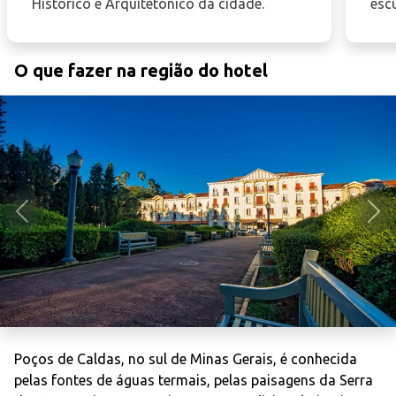
Histórico e Arquitetônico da cidade.
escu
O que fazer na região do hotel
Anterior
Pró
Poços de Caldas, no sul de Minas Gerais, é conhecida
pelas fontes de águas termais, pelas paisagens da Serra