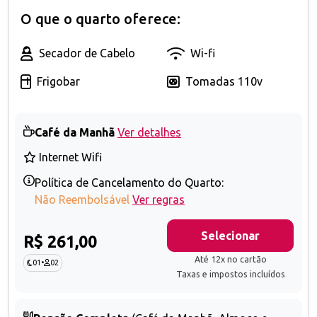
O que o quarto oferece:
Secador de Cabelo
Wi-fi
Frigobar
Tomadas 110v
Café da Manhã
Ver detalhes
Internet Wifi
Política de Cancelamento do Quarto:
Não Reembolsável
Ver regras
Selecionar
R$ 261,00
Até 12x no cartão
01
•
02
Taxas e impostos incluídos