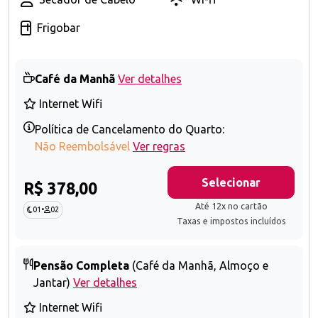
Frigobar
Café da Manhã
Ver detalhes
Internet Wifi
Política de Cancelamento do Quarto:
Não Reembolsável
Ver regras
Selecionar
R$ 378,00
Até 12x no cartão
01
•
02
Taxas e impostos incluídos
Pensão Completa
(Café da Manhã, Almoço e
Jantar)
Ver detalhes
Internet Wifi