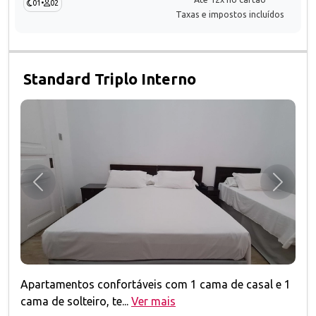
01
•
02
Taxas e impostos incluídos
Standard Triplo Interno
Anterior
Próxim
Apartamentos confortáveis com 1 cama de casal e 1
cama de solteiro, te...
Ver mais