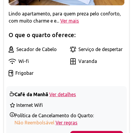
Lindo apartamento, para quem preza pelo conforto,
com muito charme e e...
Ver mais
O que o quarto oferece:
Secador de Cabelo
Serviço de despertar
Wi-fi
Varanda
Frigobar
Café da Manhã
Ver detalhes
Internet Wifi
Política de Cancelamento do Quarto:
Não Reembolsável
Ver regras