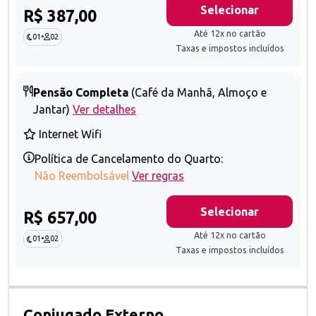
Selecionar
R$ 387,00
Até 12x no cartão
01
•
02
Taxas e impostos incluídos
Pensão Completa
(Café da Manhã, Almoço e
Jantar)
Ver detalhes
Internet Wifi
Política de Cancelamento do Quarto:
Não Reembolsável
Ver regras
Selecionar
R$ 657,00
Até 12x no cartão
01
•
02
Taxas e impostos incluídos
Conjugado Externo