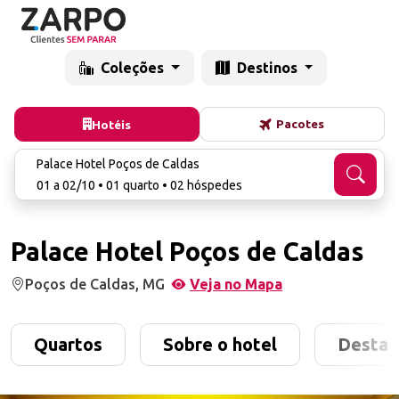
Coleções
Destinos
Pacotes
Hotéis
Palace Hotel Poços de Caldas
01 a 02/10 • 01 quarto • 02 hóspedes
Palace Hotel Poços de Caldas
Poços de Caldas, MG
Veja no Mapa
Quartos
Sobre o hotel
Destaq