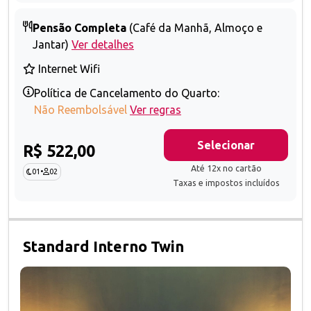
Pensão Completa
(Café da Manhã, Almoço e
Jantar)
Ver detalhes
Internet Wifi
Política de Cancelamento do Quarto:
Não Reembolsável
Ver regras
Selecionar
R$ 522,00
Até 12x no cartão
01
•
02
Taxas e impostos incluídos
Standard Interno Twin