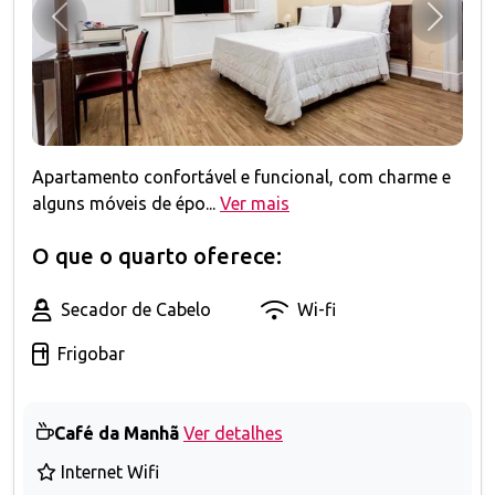
Anterior
Próxim
Apartamento confortável e funcional, com charme e
alguns móveis de épo...
Ver mais
O que o quarto oferece:
Secador de Cabelo
Wi-fi
Frigobar
Café da Manhã
Ver detalhes
Internet Wifi