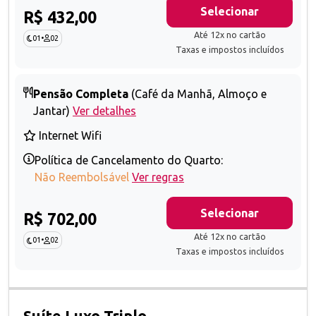
Selecionar
R$ 432,00
Até 12x no cartão
01
•
02
Taxas e impostos incluídos
Pensão Completa
(Café da Manhã, Almoço e
Jantar)
Ver detalhes
Internet Wifi
Política de Cancelamento do Quarto:
Não Reembolsável
Ver regras
Selecionar
R$ 702,00
Até 12x no cartão
01
•
02
Taxas e impostos incluídos