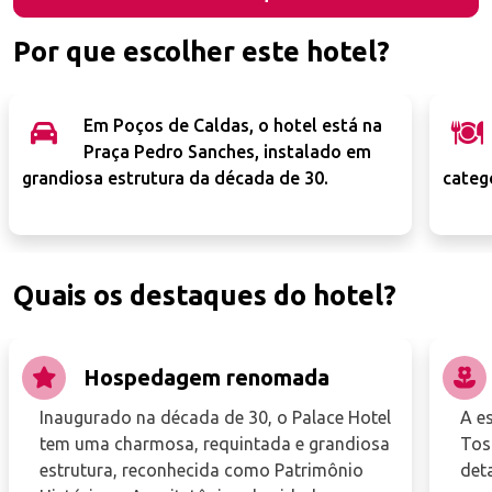
Por que escolher este hotel?
Em Poços de Caldas, o hotel está na
Praça Pedro Sanches, instalado em
grandiosa estrutura da década de 30.
categ
Quais os destaques do hotel?
Hospedagem renomada
Inaugurado na década de 30, o Palace Hotel
A es
tem uma charmosa, requintada e grandiosa
Tos
estrutura, reconhecida como Patrimônio
deta