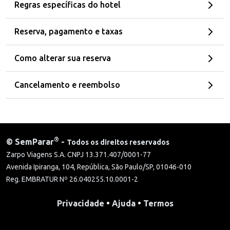
Regras específicas do hotel
Reserva, pagamento e taxas
Como alterar sua reserva
Cancelamento e reembolso
®
©
SemParar
-
Todos os direitos reservados
Zarpo Viagens S.A. CNPJ 13.371.407/0001-77
Avenida Ipiranga, 104, República, São Paulo/SP, 01046-010
Reg. EMBRATUR Nº 26.040255.10.0001-2
Privacidade
•
Ajuda
•
Termos