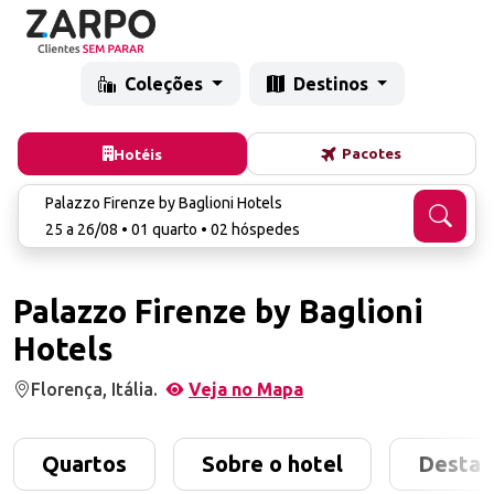
Coleções
Destinos
Pacotes
Hotéis
Palazzo Firenze by Baglioni Hotels
25 a 26/08 • 01 quarto • 02 hóspedes
Palazzo Firenze by Baglioni
Hotels
Florença, Itália.
Veja no Mapa
Quartos
Sobre o hotel
Destaq