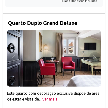
Taxas e impostos incluídos
Quarto Duplo Grand Deluxe
Anterior
Próxim
Este quarto com decoração exclusiva dispõe de área
de estar e vista da...
Ver mais