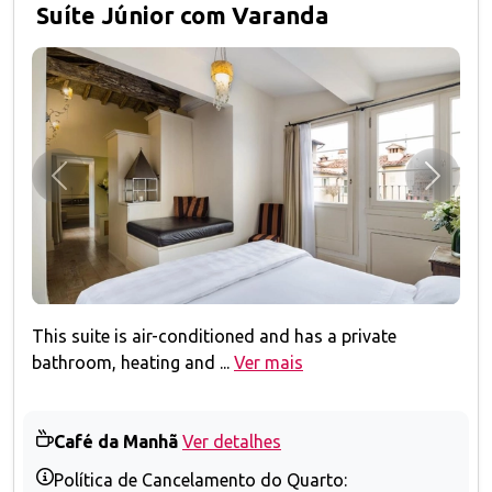
Suíte Júnior com Varanda
Anterior
Próxim
This suite is air-conditioned and has a private
bathroom, heating and ...
Ver mais
Café da Manhã
Ver detalhes
Política de Cancelamento do Quarto: