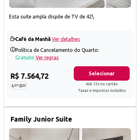
Esta suíte ampla dispõe de TV de 42\
Café da Manhã
Ver detalhes
Política de Cancelamento do Quarto:
Gratuito
Ver regras
Selecionar
R$ 7.564,72
Até 12x no cartão
01
•
02
Taxas e impostos incluídos
Family Junior Suite