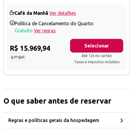
Café da Manhã
Ver detalhes
Política de Cancelamento do Quarto:
Gratuito
Ver regras
Selecionar
R$ 15.969,94
Até 12x no cartão
01
•
02
Taxas e impostos incluídos
O que saber antes de reservar
Regras e políticas gerais da hospedagem