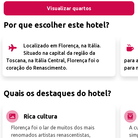
Visualizar quartos
Por que escolher este hotel?
Localizado em Florença, na Itália.
Situado na capital da região da
Toscana, na Itália Central, Florença foi o
para 
coração do Renascimento.
para 
Quais os destaques do hotel?
Rica cultura
Florença foi o lar de muitos dos mais
A cu
renomados artistas renascentistas,
simp