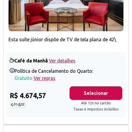
Esta suíte júnior dispõe de TV de tela plana de 42\
Café da Manhã
Ver detalhes
Política de Cancelamento do Quarto:
Gratuito
Ver regras
Selecionar
R$ 4.674,57
Até 12x no cartão
01
•
02
Taxas e impostos incluídos