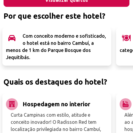
Visualizar quartos
Por que escolher este hotel?
Com conceito moderno e sofisticado,
o hotel está no bairro Cambuí, a
menos de 1 km do Parque Bosque dos
categ
Jequitibás.
Quais os destaques do hotel?
Hospedagem no interior
Curta Campinas com estilo, atitude e
Além
conceito inovador! O Radisson Red tem
ao a
localização privilegiada no bairro Cambuí,
hos