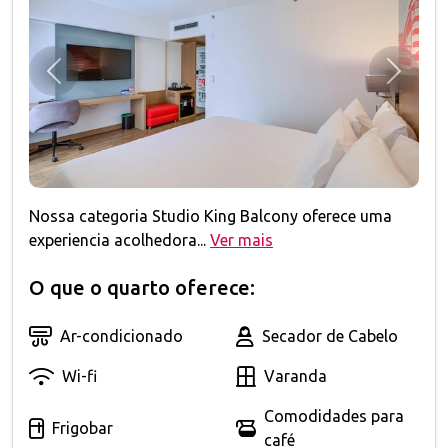
Anterior
Próxim
Nossa categoria Studio King Balcony oferece uma
experiencia acolhedora...
Ver mais
O que o quarto oferece:
Ar-condicionado
Secador de Cabelo
Wi-fi
Varanda
Comodidades para
Frigobar
café