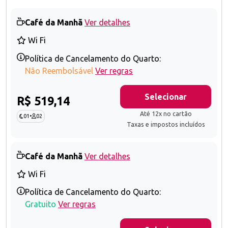
Café da Manhã
Ver detalhes
Wi Fi
Política de Cancelamento do Quarto:
Não Reembolsável
Ver regras
Selecionar
R$ 519,14
Até 12x no cartão
01
•
02
Taxas e impostos incluídos
Café da Manhã
Ver detalhes
Wi Fi
Política de Cancelamento do Quarto:
Gratuito
Ver regras