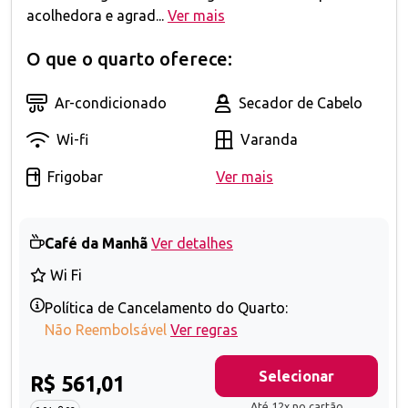
acolhedora e agrad...
Ver mais
O que o quarto oferece:
Ar-condicionado
Secador de Cabelo
Wi-fi
Varanda
Frigobar
Ver mais
Café da Manhã
Ver detalhes
Wi Fi
Política de Cancelamento do Quarto:
Não Reembolsável
Ver regras
Selecionar
R$ 561,01
Até 12x no cartão