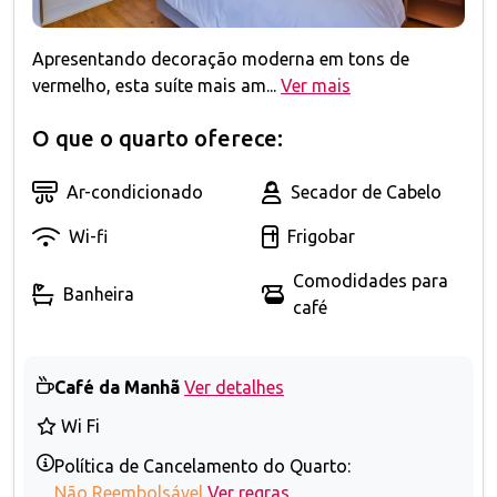
Apresentando decoração moderna em tons de
vermelho, esta suíte mais am...
Ver mais
O que o quarto oferece:
Ar-condicionado
Secador de Cabelo
Wi-fi
Frigobar
Comodidades para
Banheira
café
Café da Manhã
Ver detalhes
Wi Fi
Política de Cancelamento do Quarto:
Não Reembolsável
Ver regras