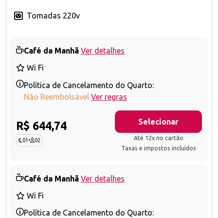
Tomadas 220v
Café da Manhã
Ver detalhes
Wi Fi
Política de Cancelamento do Quarto:
Não Reembolsável
Ver regras
Selecionar
R$ 644,74
Até 12x no cartão
01
•
02
Taxas e impostos incluídos
Café da Manhã
Ver detalhes
Wi Fi
Política de Cancelamento do Quarto: