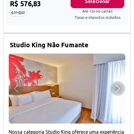
Selecionar
R$ 576,83
Até 12x no cartão
01
•
02
Taxas e impostos incluídos
Studio King Não Fumante
Anterior
Próxim
Nossa categoria Studio King oferece uma experiência