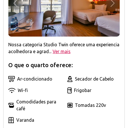
Anterior
Próxim
Nossa categoria Studio Twin oferece uma experiencia
acolhedora e agrad...
Ver mais
O que o quarto oferece:
Ar-condicionado
Secador de Cabelo
Wi-fi
Frigobar
Comodidades para
Tomadas 220v
café
Varanda