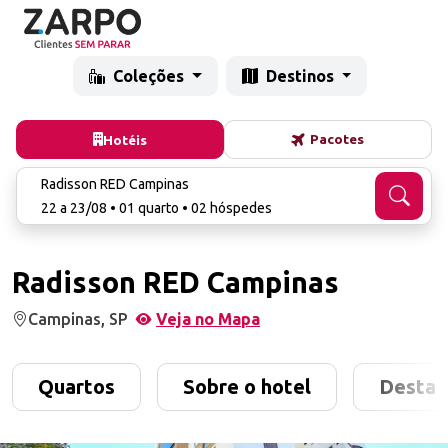
Coleções
Destinos
Pacotes
Hotéis
Radisson RED Campinas
22 a 23/08 • 01 quarto • 02 hóspedes
Radisson RED Campinas
Campinas, SP
Veja no Mapa
Quartos
Sobre o hotel
Destaq