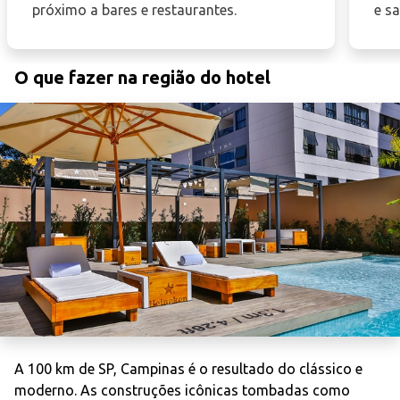
próximo a bares e restaurantes.
e s
O que fazer na região do hotel
A 100 km de SP, Campinas é o resultado do clássico e
moderno. As construções icônicas tombadas como