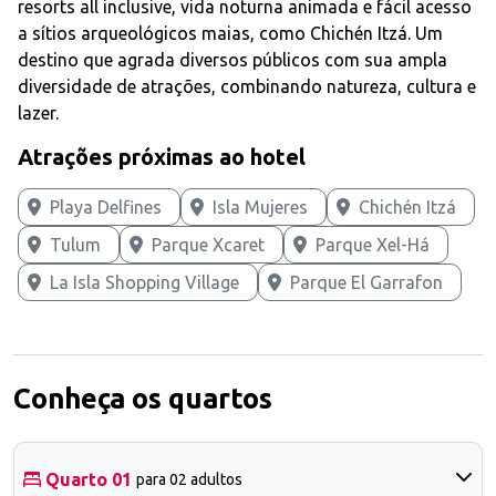
resorts all inclusive, vida noturna animada e fácil acesso
a sítios arqueológicos maias, como Chichén Itzá. Um
destino que agrada diversos públicos com sua ampla
diversidade de atrações, combinando natureza, cultura e
lazer.
Atrações próximas ao hotel
Playa Delfines
Isla Mujeres
Chichén Itzá
Tulum
Parque Xcaret
Parque Xel-Há
La Isla Shopping Village
Parque El Garrafon
Conheça os quartos
Quarto 01
para 02 adultos