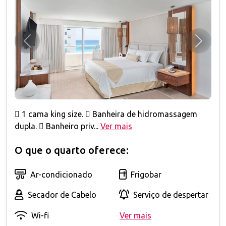
Anterior
Próxim
 1 cama king size.  Banheira de hidromassagem
dupla.  Banheiro priv...
Ver mais
O que o quarto oferece:
Ar-condicionado
Frigobar
Secador de Cabelo
Serviço de despertar
Wi-fi
Ver mais