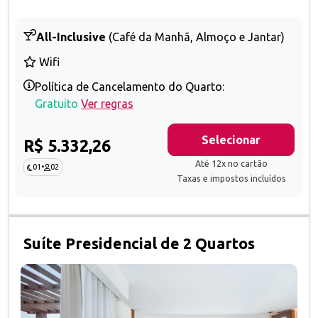
All-Inclusive
(Café da Manhã, Almoço e Jantar)
Wifi
Política de Cancelamento do Quarto:
Gratuito
Ver regras
Selecionar
R$ 5.332,26
Até 12x no cartão
01
•
02
Taxas e impostos incluídos
Suíte Presidencial de 2 Quartos