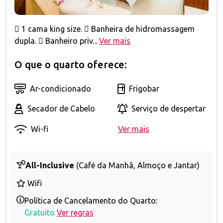
 1 cama king size.  Banheira de hidromassagem
dupla.  Banheiro priv...
Ver mais
O que o quarto oferece:
Ar-condicionado
Frigobar
Secador de Cabelo
Serviço de despertar
Wi-fi
Ver mais
All-Inclusive
(Café da Manhã, Almoço e Jantar)
Wifi
Política de Cancelamento do Quarto:
Gratuito
Ver regras