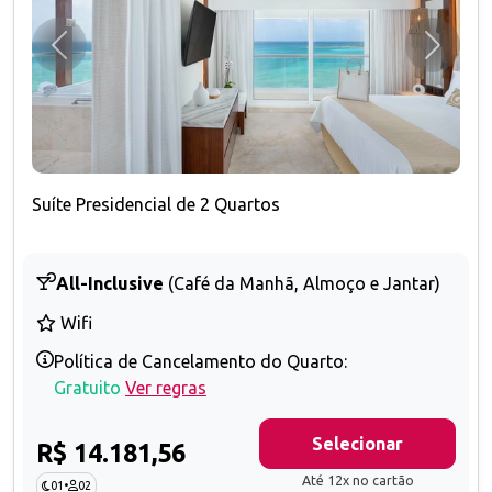
Anterior
Próxim
Suíte Presidencial de 2 Quartos
All-Inclusive
(Café da Manhã, Almoço e Jantar)
Wifi
Política de Cancelamento do Quarto:
Gratuito
Ver regras
Selecionar
R$ 14.181,56
Até 12x no cartão
01
•
02