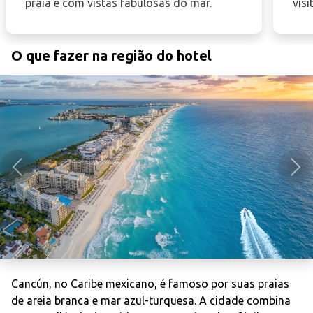
praia e com vistas fabulosas do mar.
visi
O que fazer na região do hotel
Anterior
Pró
Cancún, no Caribe mexicano, é famoso por suas praias
de areia branca e mar azul-turquesa. A cidade combina