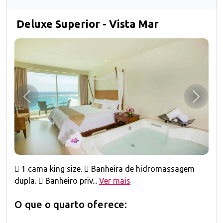
Deluxe Superior - Vista Mar
Anterior
Próxim
 1 cama king size.  Banheira de hidromassagem
dupla.  Banheiro priv...
Ver mais
O que o quarto oferece: