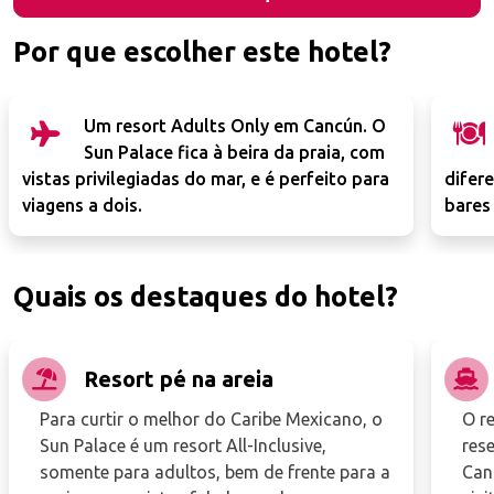
Por que escolher este hotel?
Um resort Adults Only em Cancún. O
Sun Palace fica à beira da praia, com
vistas privilegiadas do mar, e é perfeito para
difer
viagens a dois.
bares
Quais os destaques do hotel?
Resort pé na areia
Para curtir o melhor do Caribe Mexicano, o
O r
Sun Palace é um resort All-Inclusive,
res
somente para adultos, bem de frente para a
Canc