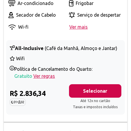
Ar-condicionado
Frigobar
Secador de Cabelo
Serviço de despertar
Wi-fi
Ver mais
All-Inclusive
(Café da Manhã, Almoço e Jantar)
Wifi
Política de Cancelamento do Quarto:
Gratuito
Ver regras
Selecionar
R$ 2.836,34
Até 12x no cartão
01
•
02
Taxas e impostos incluídos