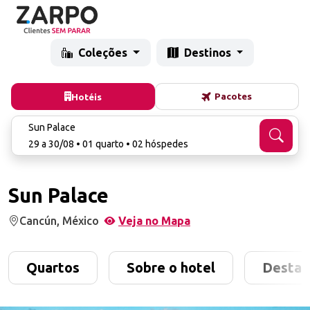
Coleções
Destinos
Pacotes
Hotéis
Sun Palace
29 a 30/08 • 01 quarto • 02 hóspedes
Sun Palace
Cancún, México
Veja no Mapa
Quartos
Sobre o hotel
Destaq