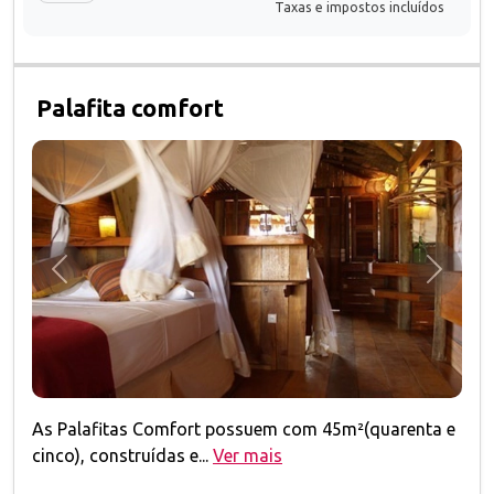
Taxas e impostos incluídos
Palafita comfort
Anterior
Próxim
As Palafitas Comfort possuem com 45m²(quarenta e
cinco), construídas e...
Ver mais