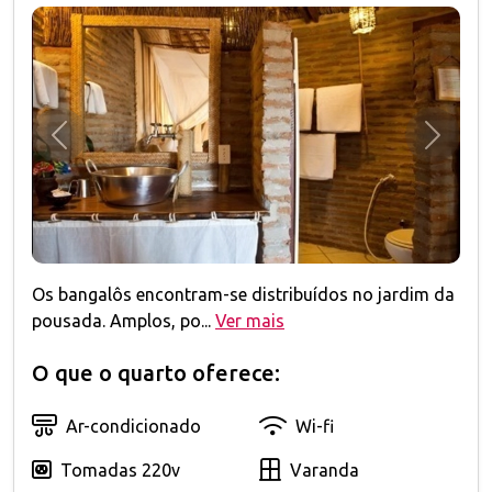
Anterior
Próxim
Os bangalôs encontram-se distribuídos no jardim da
pousada. Amplos, po...
Ver mais
O que o quarto oferece:
Ar-condicionado
Wi-fi
Tomadas 220v
Varanda