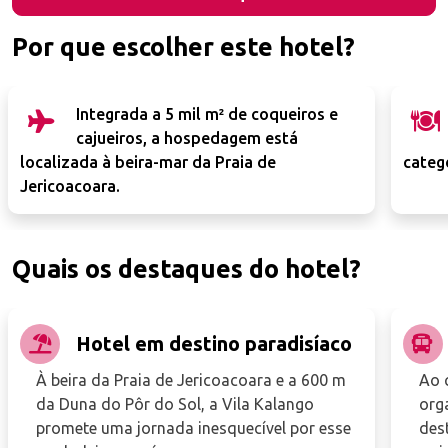
Por que escolher este hotel?
Integrada a 5 mil m² de coqueiros e
cajueiros, a hospedagem está
localizada à beira-mar da Praia de
categ
Jericoacoara.
Quais os destaques do hotel?
Hotel em destino paradisíaco
À beira da Praia de Jericoacoara e a 600 m
Ao 
da Duna do Pôr do Sol, a Vila Kalango
org
promete uma jornada inesquecível por esse
des