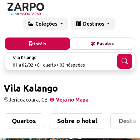
Coleções
Destinos
Pacotes
Hotéis
Vila Kalango
01 a 02/02 • 01 quarto • 02 hóspedes
Vila Kalango
Jericoacoara, CE
Veja no Mapa
Quartos
Sobre o hotel
Destaq