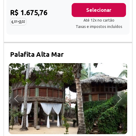
Selecionar
R$ 1.675,76
Até 12x no cartão
01
•
02
Taxas e impostos incluídos
Palafita Alta Mar
Anterior
Próxim