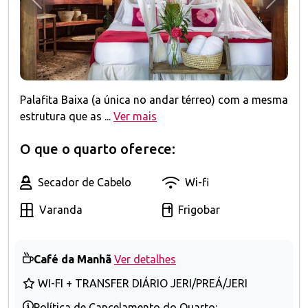
Anterior
Próxim
Palafita Baixa (a única no andar térreo) com a mesma
estrutura que as ...
Ver mais
O que o quarto oferece:
Secador de Cabelo
Wi-fi
Varanda
Frigobar
Café da Manhã
Ver detalhes
WI-FI + TRANSFER DIÁRIO JERI/PREÁ/JERI
Política de Cancelamento do Quarto: