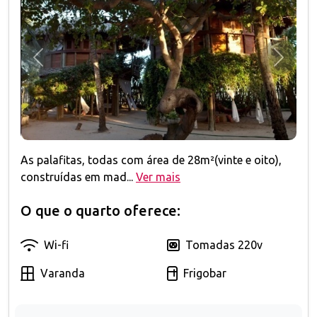
Anterior
Próxim
As palafitas, todas com área de 28m²(vinte e oito),
construídas em mad...
Ver mais
O que o quarto oferece:
Wi-fi
Tomadas 220v
Varanda
Frigobar