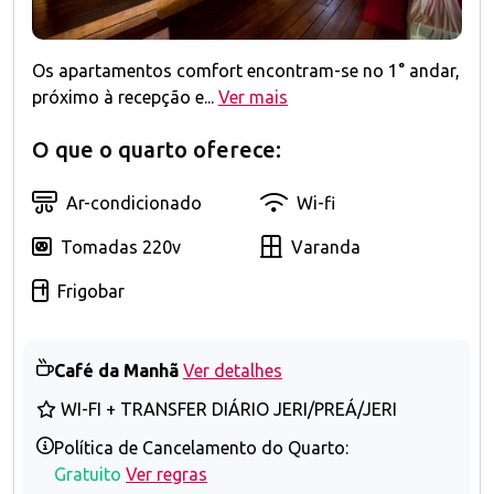
Os apartamentos comfort encontram-se no 1° andar,
próximo à recepção e...
Ver mais
O que o quarto oferece:
Ar-condicionado
Wi-fi
Tomadas 220v
Varanda
Frigobar
Café da Manhã
Ver detalhes
WI-FI + TRANSFER DIÁRIO JERI/PREÁ/JERI
Política de Cancelamento do Quarto:
Gratuito
Ver regras