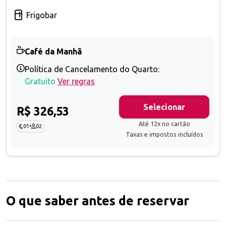
Frigobar
Café da Manhã
Política de Cancelamento do Quarto:
Gratuito
Ver regras
Selecionar
R$ 326,53
Até 12x no cartão
01
•
02
Taxas e impostos incluídos
O que saber antes de reservar