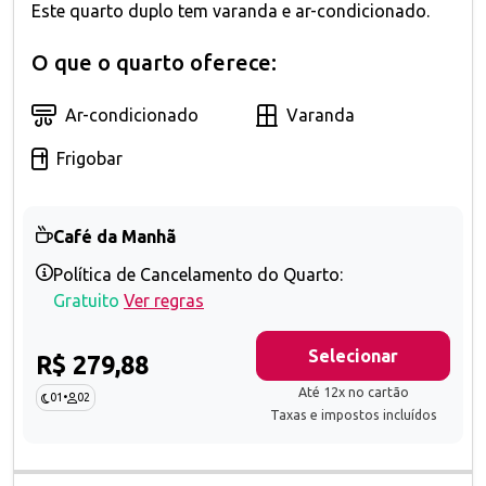
Este quarto duplo tem varanda e ar-condicionado.
O que o quarto oferece:
Ar-condicionado
Varanda
Frigobar
Café da Manhã
Política de Cancelamento do Quarto:
Gratuito
Ver regras
Selecionar
R$ 279,88
Até 12x no cartão
01
•
02
Taxas e impostos incluídos